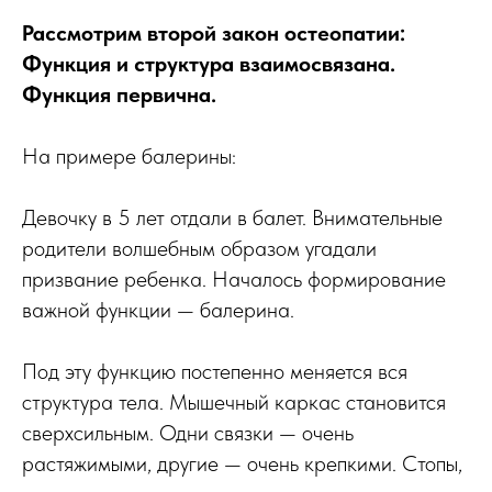
Рассмотрим второй закон остеопатии:
Функция и структура взаимосвязана.
Функция первична.
На примере балерины:
Девочку в 5 лет отдали в балет. Внимательные
родители волшебным образом угадали
призвание ребенка. Началось формирование
важной функции — балерина.
Под эту функцию постепенно меняется вся
структура тела. Мышечный каркас становится
сверхсильным. Одни связки — очень
растяжимыми, другие — очень крепкими. Стопы,