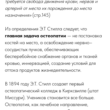
требуется свобода движения крови, нервов и
артерий от места их порождения до места
назначения»
(стр.145)
Из определения Э.Т Стилла следует, что
главная задача остеопатии
— не постановка
костей на место, а освобождение нервно–
сосудистых пучков, обеспечивающих
бесперебойное снабжение органов и тканей
кровью, иннервацией, создание условий для
оттока продуктов жизнедеятельности.
В 1894 году Э.Т. Стилл создает первый
остеопатический колледж в Кирксвилле (штат
Миссури). Учеников становится все больше.
Остеопатия, как лечебное направление,