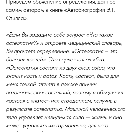
Приведем объяснение определения, данное
самим автором в книге «Автобиография Э.Т.
Стилла»:
«Если Вы зададите себе вопрос: «Что такое
остеопатия?» и откроете медицинский словарь,
Вы прочтете определение: «Остеопатия – это
болезнь костей». Это серьезная ошибка.
«Остеопатия состоит из двух слов: osteo, что
значит кость и patos. Кость, «остео», была для
меня точкой отсчета в поиске причин
патологических состояний, поэтому я объединил
«остео» с «патос» или страданием, получив в
результате остеопатию. Машиной человеческого
тела управляет невидимая сила — жизнь, и она
может управлять им гармонично, для чего