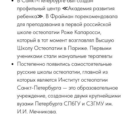
В Санкт‑Петербурге был создан
профильный центр ≪Академия развития
ребенка≫. В Фрайман порекомендовала
для преподавания в первой российской
школе остеопатии Роже Капаросси,
который в тот момент возглавлял Высшую
Школу Остеопатии в Париже. Первыми
учениками стали мануальные терапевты
Постепенно появились самостоятельные
русские школы остеопатии, главной из
которых является Институт остеопатии
Санкт-Петербурга — это образовательное
учреждение, созданное двумя крупнейшими
вузами Петербурга СПбГУ и СЗГМУ им.
И.И. Мечникова.