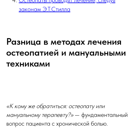
Остеопаты проводят лечение, следуя
законам Э.Т.Стилла
Разница в методах лечения
остеопатией и мануальными
техниками
«К кому же обратиться: остеопату или
мануальному терапевту?»
— фундаментальный
вопрос пациента с хронической болью.