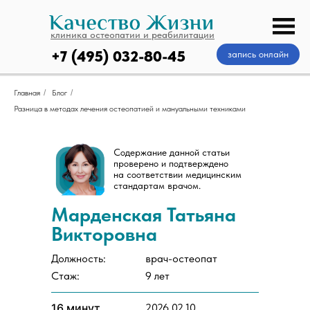
клиника остеопатии и реабилитации
+7 (495) 032-80-45
запись онлайн
Главная
/
Блог
/
Разница в методах лечения остеопатией и мануальными техниками
Содержание данной статьи
проверено и подтверждено
на соответствии медицинским
стандартам врачом.
Марденская Татьяна
Викторовна
Должность:
врач-остеопат
Стаж:
9 лет
16 минут
2026.02.10