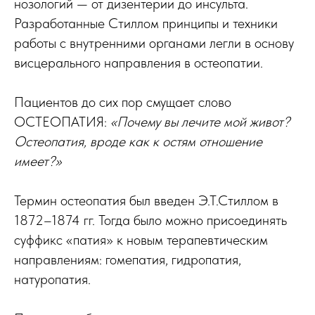
нозологий — от дизентерии до инсульта.
Разработанные Стиллом принципы и техники
работы с внутренними органами легли в основу
висцерального направления в остеопатии.
Пациентов до сих пор смущает слово
ОСТЕОПАТИЯ:
«Почему вы лечите мой живот?
Остеопатия, вроде как к остям отношение
имеет?»
Термин остеопатия был введен Э.Т.Стиллом в
1872–1874 гг. Тогда было можно присоединять
суффикс «патия» к новым терапевтическим
направлениям: гомепатия, гидропатия,
натуропатия.