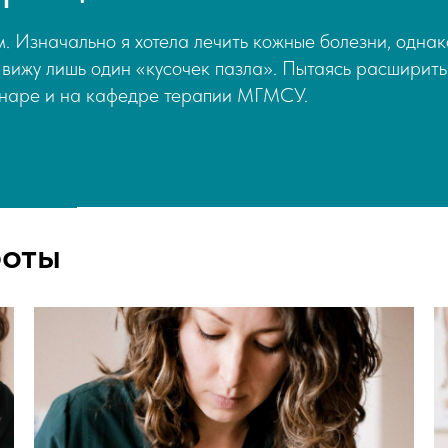
. Изначально я хотела лечить кожные болезни, однак
 вижу лишь один «кусочек пазла». Пытаясь расширить
ионаре и на кафедре терапии МГМСУ.
боты