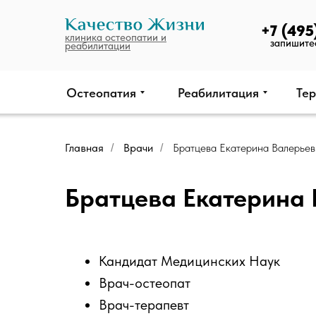
+7 (495
клиника остеопатии и
запишите
реабилитации
Остеопатия
Реабилитация
Тер
Главная
Врачи
Братцева Екатерина Валерьев
/
/
Братцева Екатерина
Кандидат Медицинских Наук
Врач-остеопат
Врач-терапевт