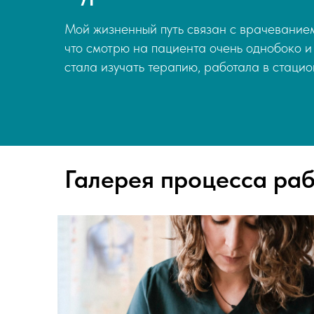
Мой жизненный путь связан с врачеванием
что смотрю на пациента очень однобоко и
стала изучать терапию, работала в стац
Галерея процесса ра