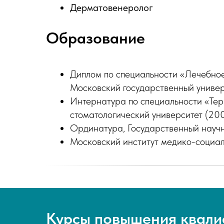
Дерматовенеролог
Образование
Диплом по специальности «Лечебное
Московский государственный универс
Интернатура по специальности «Тер
стоматологический университет (200
Ординатура, Государственный научн
Московский институт медико-социаль
Курсы повышения квали