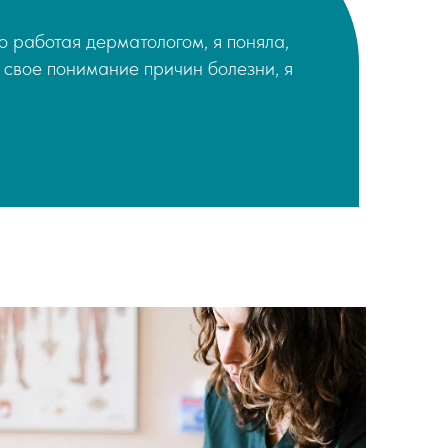
о работая дерматологом, я поняла,
 свое понимание причин болезни, я