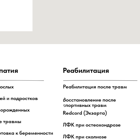
патия
Реабилитация
рослых
Реабилитация после травм
ей и подростков
Восстановление после
спортивных травм
ворожденных
Redcord (Экзарта)
е травмы
ЛФК при остеохондрозе
отовка к беременности
ЛФК при сколиозе