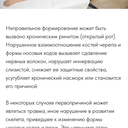
Неправильное формирование может быть
вызвано хроническим ринитом (открытый рот).
Нарушенное взаимоотношение костей черепа и
формы носовых ходов вызывает сдавление
нервных волокон, нарушает иннервацию
слизистой, снижает ее защитные свойства,
усугубляет хронический насморк или становится
его причиной.
В некоторых случаях первопричиной может
являться травма, иное нарушение в развитии
скелета, приведшее к изменению формы
носовых ходов и пазух. Это нарушает отток