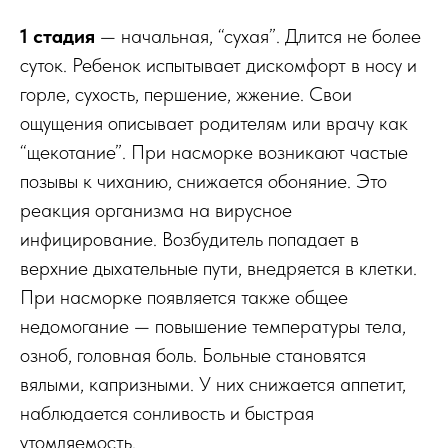
1 стадия
— начальная, “сухая”. Длится не более
суток. Ребенок испытывает дискомфорт в носу и
горле, сухость, першение, жжение. Свои
ощущения описывает родителям или врачу как
“щекотание”. При насморке возникают частые
позывы к чиханию, снижается обоняние. Это
реакция организма на вирусное
инфицирование. Возбудитель попадает в
верхние дыхательные пути, внедряется в клетки.
При насморке появляется также общее
недомогание — повышение температуры тела,
озноб, головная боль. Больные становятся
вялыми, капризными. У них снижается аппетит,
наблюдается сонливость и быстрая
утомляемость.