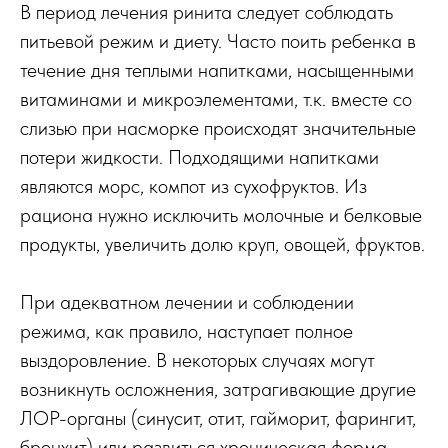
В период лечения ринита следует соблюдать
питьевой режим и диету. Часто поить ребенка в
течение дня теплыми напитками, насыщенными
витаминами и микроэлементами, т.к. вместе со
слизью при насморке происходят значительные
потери жидкости. Подходящими напитками
являются морс, компот из сухофруктов. Из
рациона нужно исключить молочные и белковые
продукты, увеличить долю круп, овощей, фруктов.
При адекватном лечении и соблюдении
режима, как правило, наступает полное
выздоровление. В некоторых случаях могут
возникнуть осложнения, затрагивающие другие
ЛОР-органы (синусит, отит, гайморит, фарингит,
бронхит) или развиться хроническая форма