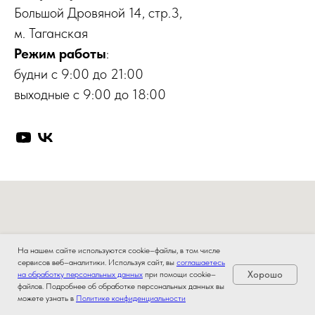
Большой Дровяной 14, стр.3,
м. Таганская
Режим работы
:
будни с 9:00 до 21:00
выходные с 9:00 до 18:00
На нашем сайте используются cookie–файлы, в том числе
сервисов веб–аналитики. Используя сайт, вы
соглашаетесь
Хорошо
на обработку персональных данных
при помощи cookie–
файлов. Подробнее об обработке персональных данных вы
можете узнать в
Политике конфиденциальности