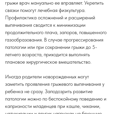
грыжи врач мануально ее вправляет. Укрепить
связки помогут лечебная физкультура.
Профилактика осложнений и расширений
выпячивания сводится к минимизации
продолжительного плача, запоров, повышенного
газообразования. В случае прогрессирования
патологии или при сохранении грыжи до 5-
летнего возраста, приходится выполнять
плановое хирургическое вмешательство.
Иногда родители новорожденных могут
заметить проявления грыжевого выпячивания у
ребенка не сразу. Заподозрить развитие
патологии можно по беспокойному поведению и
капризности младенцев при кашле, чихании,
натуживании и других нагрузках на брюшную