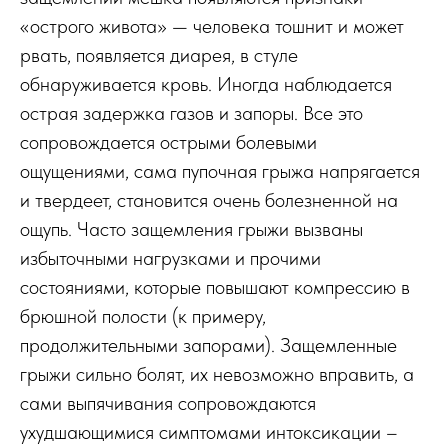
«острого живота» — человека тошнит и может
рвать, появляется диарея, в стуле
обнаруживается кровь. Иногда наблюдается
острая задержка газов и запоры. Все это
сопровождается острыми болевыми
ощущениями, сама пупочная грыжа напрягается
и твердеет, становится очень болезненной на
ощупь. Часто защемления грыжи вызваны
избыточными нагрузками и прочими
состояниями, которые повышают компрессию в
брюшной полости (к примеру,
продолжительными запорами). Защемленные
грыжи сильно болят, их невозможно вправить, а
сами выпячивания сопровождаются
ухудшающимися симптомами интоксикации –