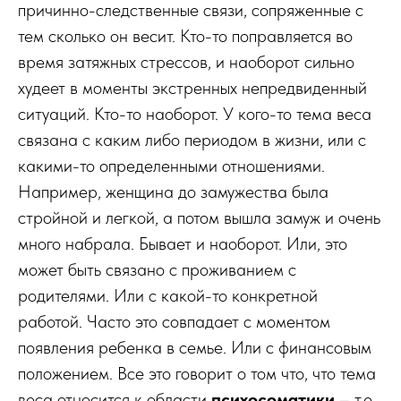
причинно-следственные связи, сопряженные с
тем сколько он весит. Кто-то поправляется во
время затяжных стрессов, и наоборот сильно
худеет в моменты экстренных непредвиденный
ситуаций. Кто-то наоборот. У кого-то тема веса
связана с каким либо периодом в жизни, или с
какими-то определенными отношениями.
Например, женщина до замужества была
стройной и легкой, а потом вышла замуж и очень
много набрала. Бывает и наоборот. Или, это
может быть связано с проживанием с
родителями. Или с какой-то конкретной
работой. Часто это совпадает с моментом
появления ребенка в семье. Или с финансовым
положением. Все это говорит о том что, что тема
веса относится к области
психосоматики
– т.е.