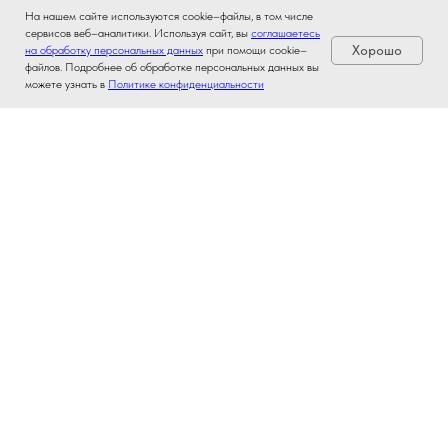
На нашем сайте используются cookie–файлы, в том числе
сервисов веб–аналитики. Используя сайт, вы
соглашаетесь
Хорошо
на обработку персональных данных
при помощи cookie–
файлов. Подробнее об обработке персональных данных вы
можете узнать в
Политике конфиденциальности