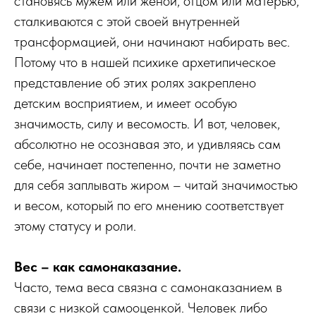
становясь мужем или женой, отцом или матерью,
сталкиваются с этой своей внутренней
трансформацией, они начинают набирать вес.
Потому что в нашей психике архетипическое
представление об этих ролях закреплено
детским восприятием, и имеет особую
значимость, силу и весомость. И вот, человек,
абсолютно не осознавая это, и удивляясь сам
себе, начинает постепенно, почти не заметно
для себя заплывать жиром – читай значимостью
и весом, который по его мнению соответствует
этому статусу и роли.
Вес – как самонаказание.
Часто, тема веса связна с самонаказанием в
связи с низкой самооценкой. Человек либо